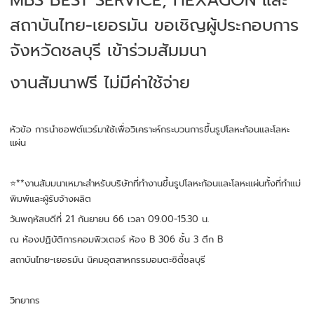
สถาบันไทย-เยอรมัน ขอเชิญผู้ประกอบการ
จังหวัดชลบุรี เข้าร่วมสัมมนา
งานสัมนาฟรี ไม่มีค่าใช้จ่าย
หัวข้อ การนำซอฟต์แวร์มาใช้เพื่อวิเคราะห์กระบวนการขึ้นรูปโลหะก้อนและโลหะ
แผ่น
⭐️**งานสัมมนาเหมาะสำหรับบริษัทที่ทำงานขึ้นรูปโลหะก้อนและโลหะแผ่นทั้งที่ทำแม่
พิมพ์และผู้รับจ้างผลิต
วันพฤหัสบดีที่ 21 กันยายน 66 เวลา 09.00-15.30 น.
ณ ห้องปฏิบัติการคอมพิวเตอร์ ห้อง B 306 ชั้น 3 ตึก B
สถาบันไทย-เยอรมัน นิคมอุตสาหกรรมอมตะซิตี้ชลบุรี
วิทยากร