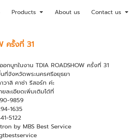
e
Products
About us
Contact us
รั้งที่ 31
ออกบูทในงาน TDIA ROADSHOW ครั้งที่ 31
ขึ้นที่จังหวัดพระนครศรีอยุธยา
วาลิ คาซ่า รีสอร์ท ค่ะ
ละเอียดเพิ่มเติมได้ที่
990-9859
294-1635
441-5122
tron by MBS Best Service
gtbestservice