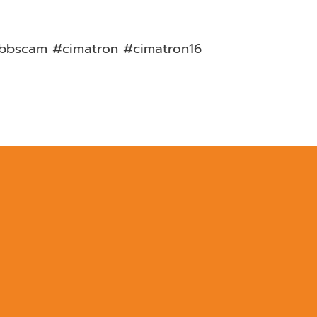
bbscam #cimatron #cimatron16