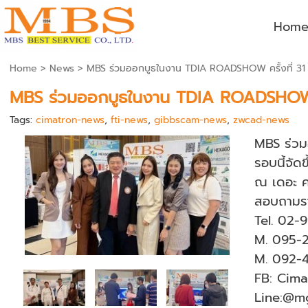
Hom
Home
>
News
>
MBS ร่วมออกบูธในงาน TDIA ROADSHOW ครั้งที่ 31
MBS ร่วมออกบูธในงาน TDIA ROADSHOW ค
Tags:
cimatron-news
,
fti-news
,
gibbscam-news
,
zwcad-news
MBS ร่วม
รอบนี้จัด
ณ เดอะ คา
สอบถามราย
Tel. 02-
M. 095-
M. 092-
FB: Cima
Line:@m