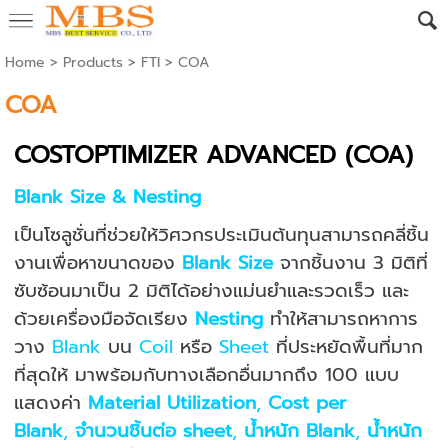
Home
> Products >
FTI
>
COA
COA
COSTOPTIMIZER ADVANCED (COA)
Blank Size & Nesting
เป็นโซลูชั่นที่ช่วยให้วิศวกรประเมินต้นทุนสามารถคลี่ชิ้น
งานเพื่อหาขนาดของ
Blank Size
จากชิ้นงาน 3 มิติที่
ซับซ้อนมาเป็น 2 มิติได้อย่างแม่นยำและรวดเร็ว และ
ด้วยเครื่องมือจัดเรียง
Nesting
ทำให้สามารถหาการ
วาง
Blank
บน
Coil
หรือ
Sheet
ที่ประหยัดพื้นที่มาก
ที่สุดให้ มาพร้อมกับทางเลือกอื่นมากถึง 100 แบบ
แสดงค่า
Material Utilization
,
Cost per
Blank
,
จำนวนชิ้นต่อ sheet
,
น้ำหนัก Blank
,
น้ำหนัก