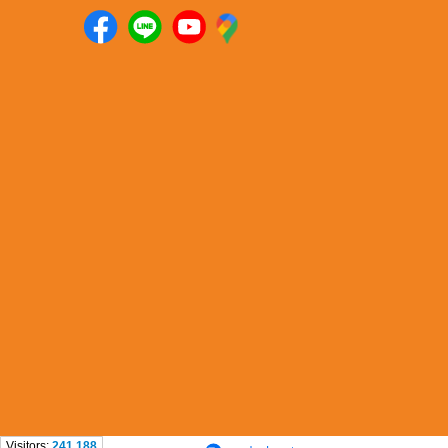
Visitors:
241,188