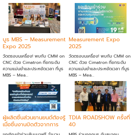
บูธ MBS – Measurement
Measurement Expo
Expo 2025
2025
วัดตรงบนเครื่อง! พบกับ CMM on
วัดตรงบนเครื่อง! พบกับ CMM on
CNC ด้วย Cimatron ที่ยกระดับ
CNC ด้วย Cimatron ที่ยกระดับ
ความแม่นยำและประหยัดเวลา ที่บูธ
ความแม่นยำและประหยัดเวลา ที่บูธ
MBS – Mea...
MBS – Mea...
ผู้ผลิตชิ้นส่วนยานยนต์ต้องรู้
TDIA ROADSHOW ครั้งที่
เมื่อชิ้นงานบิดตัวจากการ
40
เชื่อม
ขอเชิญเข้าร่วมสัมมนาฟรี จำนวน
MBS ร่วมออกบูธ กับสมาคม