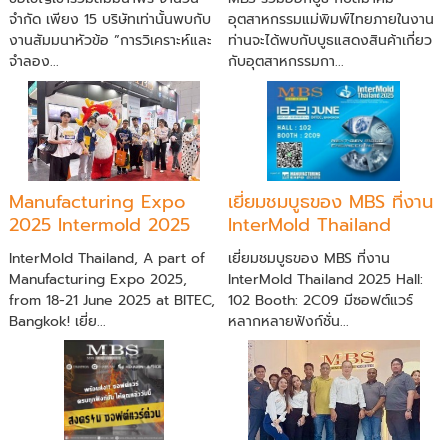
จำกัด เพียง 15 บริษัทเท่านั้นพบกับ
อุตสาหกรรมแม่พิมพ์ไทยภายในงาน
งานสัมมนาหัวข้อ ”การวิเคราะห์และ
ท่านจะได้พบกับบูธแสดงสินค้าเกี่ยว
จำลอง...
กับอุตสาหกรรมกา...
Manufacturing Expo
เยี่ยมชมบูธของ MBS ที่งาน
2025 Intermold 2025
InterMold Thailand
2025
InterMold Thailand, A part of
เยี่ยมชมบูธของ MBS ที่งาน
Manufacturing Expo 2025,
InterMold Thailand 2025 Hall:
from 18-21 June 2025 at BITEC,
102 Booth: 2C09 มีซอฟต์แวร์
Bangkok! เยี่ย...
หลากหลายฟังก์ชั่น...